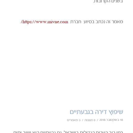
בשנים הקרובות.
מאמר זה נכתב בסיוע חברת
https://www.mivne.com/
שיפוץ דירה בגבעתיים
18 באוקטובר 2018
/
/
0 תגובות
ב
מאמרים
כמו רוב הערים הגדולות בישראל, גם גבעתיים היא ישוב ותיק