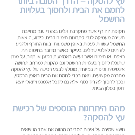
עץ להסקה – הדרך הטובה ביותר
לחמם את הבית ולחסוך בעלויות
החשמל
תקופת החורף אשר מתקרבת אלינו בצעדי ענק מחייבת
חשיבה מעמיקה לגבי פתרונות חימום לבית. כידוע, הוצאות
החשמל עשווית לעלות באופן משמעותי בעת החורף ולהגיע
לעיתים לאלפי שקלים, בעיקר כאשר מדובר בחימום תת
רצפתי או חימום אשר נעשה באמצעות המזגן או תנור. על מנת
שתוכלו לחסוך בעלויות החשמל וגם להקנות למרחב תחושה
אינטימית וכיפית במיוחד, מומלץ לבצע רכישה של עץ להסקה
מחברה מקצועית, וזאת בכדי לחמם את הבית באופן הרמטי,
ובכך לחסוך לא רק כסף אלא גם לקבל אלמנט ויזואלי יוצא
דופן בסלון הביתי.
מהם היתרונות הנוספים של רכישת
עץ להסקה?
נושא שמירה על איכות הסביבה מהווה את אחד הנושאים