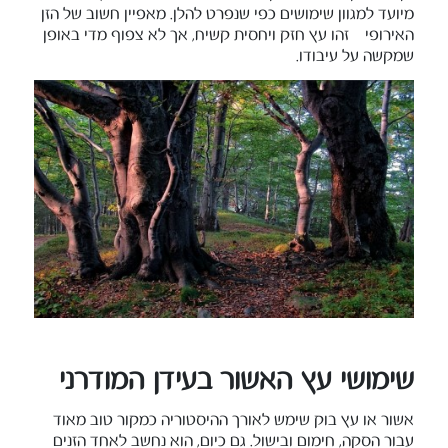
מיועד למגוון שימושים כפי שנפרט להלן. מאפיין חשוב של הזן
האירופי – זהו עץ חזק ויחסית קשיח, אך לא צפוף מדי באופן
שמקשה על עיבודו.
שימושי עץ האשור בעידן המודרני
אשור או עץ בוק שימש לאורך ההיסטוריה כמקור טוב מאוד
עבור הסקה, חימום ובישול. גם כיום, הוא נחשב לאחד הזנים