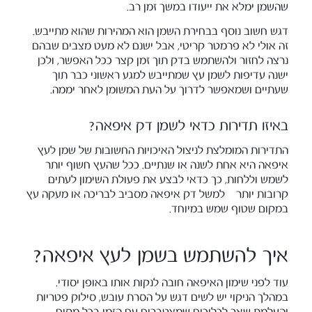
שהשמן ימלא את ייעודו במשך זמן רב.
דגש חשוב נוסף בבחירת השמן הוא המהירות שהוא מתייבש.
זה אולי לא פרמטר קריטי, אבל ישנם לא מעט מצבים שבהם
נרצה לחזור ולהשתמש בדק תוך זמן קצר ככל האפשר, ולכן
ישנה עדיפות לשמן עץ שמתייבש למגע ראשוני כבר תוך
שעתיים ושמאפשר לדרוך על העת המשומן לאחר יממה.
באיזו תדירות כדאי לשמן דק איפאה?
התדירות המומלצת לניצול האיכויות החשובות של שמן לעץ
איפאה היא אחת לשנה או שנתיים. ככל שהעץ חשוף יותר
לשמש וללחות, כך כדאי לבצע את פעולת השימון לעתים
קרובות יותר – למשל דק איפאה מסביב לבריכה או מעקה עץ
במקום שטוף שמש במיוחד.
איך להשתמש בשמן לעץ איפאה?
עוד לפני שימון האיפאה חובה לנקות אותו באופן יסודי.
במהלך הניקוי יש לשים דגש על הסרת עובש, סילוק פטריות