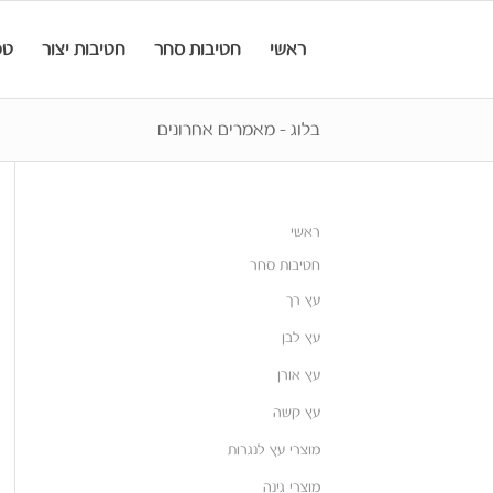
ראשי
חטיבות סחר
חטיבות יצור
טכ
בלוג - מאמרים אחרונים
ראשי
חטיבות סחר
עץ רך
עץ לבן
עץ אורן
עץ קשה
מוצרי עץ לנגרות
מוצרי גינה