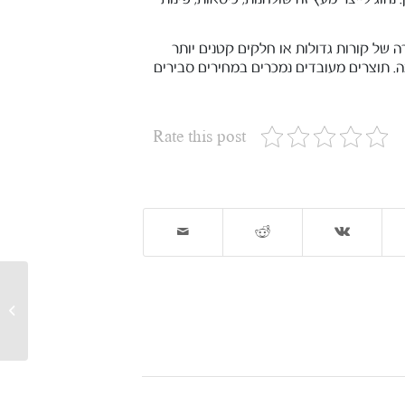
רה של קורות גדולות או חלקים קטנים יותר
בה. תוצרים מעובדים נמכרים במחירים סבירים
Rate this post
שמן לע