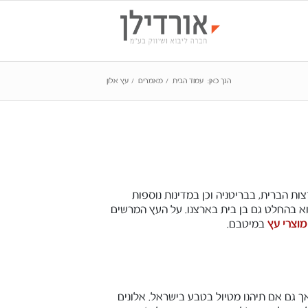
הנך כאן:
עמוד הבית
/
מאמרים
/
עץ אלון
ת הברית, בבריטניה וכן במדינות נוספות
 הוא בהחלט גם בן בית בארצנו. על העץ המרשים
 מוצרי עץ
במיטבם.
ך גם אם תיהנו מטיול בטבע בישראל. אלונים