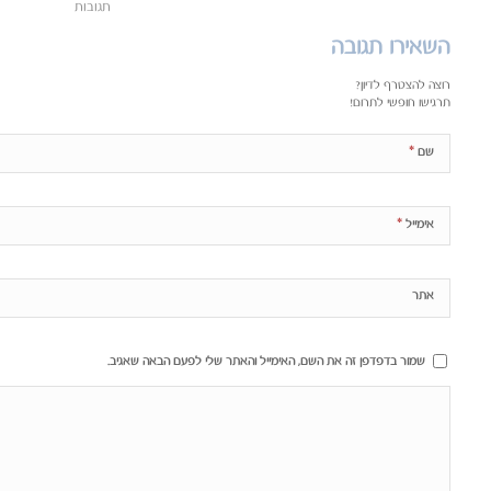
תגובות
השאירו תגובה
רוצה להצטרף לדיון?
תרגישו חופשי לתרום!
*
שם
*
אימייל
אתר
שמור בדפדפן זה את השם, האימייל והאתר שלי לפעם הבאה שאגיב.