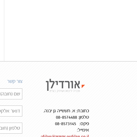
צור קשר
כתובת: א. תעשייה גן יבנה.
טלפון: 08-8574488
פקס: 08-8573145
אימייל:
ordilan@www.ordilan.co.il