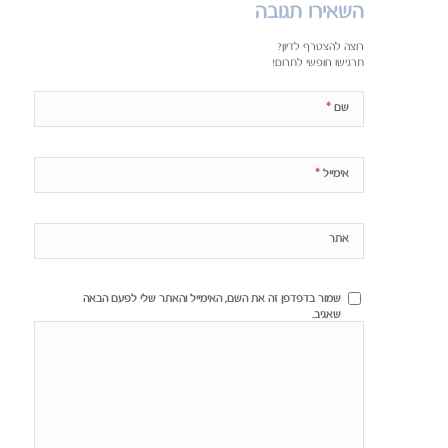
השאירו תגובה
רוצה להצטרף לדיון?
תרגישו חופשי לתרום!
*
שם
*
אימייל
אתר
שמור בדפדפן זה את השם, האימייל והאתר שלי לפעם הבאה
שאגיב.