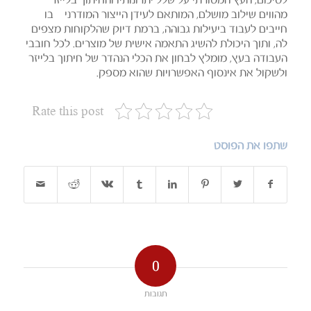
לסיכום, העץ המסורתי על שלל יתרונותיו והחיתוך בלייזר
מהווים שילוב מושלם, המותאם לעידן הייצור המודרני – בו
חייבים לעבוד ביעילות גבוהה, ברמת דיוק שהלקוחות מצפים
לה, ותוך היכולת להשיג התאמה אישית של מוצרים. לכל חובבי
העבודה בעץ, מומלץ לבחון את הכלי הנהדר של חיתוך בלייזר
ולשקול את אינסוף האפשרויות שהוא מספק.
Rate this post
שתפו את הפוסט
0
תגובות