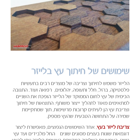
שימושים של חיתוך עץ בלייזר
הלייזר משמש לחיתוך וצריבה של מוצרים רבים בתעשיות
פלסטיקה, ברזל, חלל ותעופה, יהלומים, רפואה ועוד. התגובה
הכימית של עץ לחום הממוקד של הלייזר הופכת את השניים
למתאימים מאוד לתהליך ייצור משותף. התוצאות של חיתוך
וצריבת עץ הן לעיתים קרובות מרשימות, תוך שמתקיימת
שמירה על התחושה הטבעית שהעץ מספק.
צריבת לייזר בעץ
, אחד השימושים הנפוצים, מאפשרת ליצור
דוגמאות שונות בעצים מסוגים שונים – החל מלבידים ועד עץ