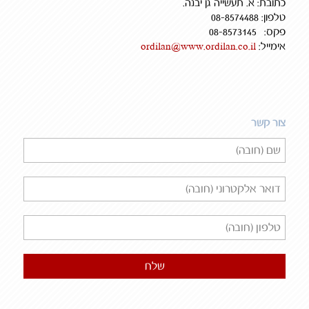
כתובת: א. תעשייה גן יבנה.
טלפון: 08-8574488
פקס: 08-8573145
אימייל:
ordilan@www.ordilan.co.il
צור קשר