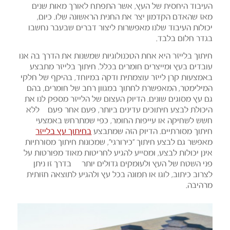
העיבוד היחסית של העץ, אשר התפתח לאורך מאות שנים
מאז שהאדם הקדמון יצר את החנית הראשונה שלו. כיום,
יכולות העיבוד שלנו מאפשרות ליצור דברים שבעבר נחשבו
בגדר חלום בלבד.
חיתוך בלייזר היא אחת הטכנולוגיות שמשנות את הדרך בה אנו
עובדים בעץ ומייצרים חומרים בכלל. חיתוך בלייזר מתבצע
באמצעות קרן לייזר עוצמתית ודקה במיוחד, בהיקף של חלקי
המילימטר, המאפשרת לחתוך במגוון רחב של חומרים, בהם
גם עץ מסוגים שונים. הדיוק העצום של הלייזר מספק לנו את
היכולת לבצע חיתוכים עדינים ביותר, פעם אחר פעם – ללא
חשש לשחיקה או עייפות החומר, כפי שמתרחש באמצעי
חיתוך מסורתיים. הדיוק הזה שמתבצע
בחיתוך עץ בלייזר
מאפשר גם לבצע חיתוך "כירורגי", שמכונות חיתוך מסורתיות
אינן יכולות לבצע, ומסייע להגיע לחריטות מאוד מפורטות על
פני השטח של העץ ולעומקים גדולים יותר – בדרך זו ניתן
לצרוב כיתוב, לוגו או תמונה בכל עץ ולהגיע לתוצאה חזותית
מרהיבה.