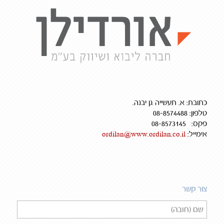
כתובת: א. תעשייה גן יבנה.
טלפון: 08-8574488
פקס: 08-8573145
אימייל:
ordilan@www.ordilan.co.il
צור קשר