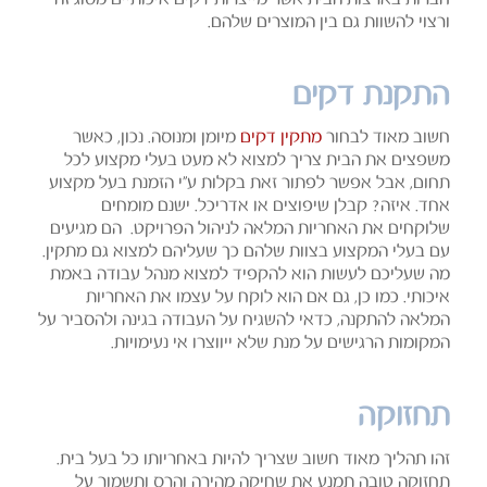
ורצוי להשוות גם בין המוצרים שלהם.
התקנת דקים
חשוב מאוד לבחור
מתקין דקים
מיומן ומנוסה. נכון, כאשר
משפצים את הבית צריך למצוא לא מעט בעלי מקצוע לכל
תחום, אבל אפשר לפתור זאת בקלות ע"י הזמנת בעל מקצוע
אחד. איזה? קבלן שיפוצים או אדריכל. ישנם מומחים
שלוקחים את האחריות המלאה לניהול הפרויקט. הם מגיעים
עם בעלי המקצוע בצוות שלהם כך שעליהם למצוא גם מתקין.
מה שעליכם לעשות הוא להקפיד למצוא מנהל עבודה באמת
איכותי. כמו כן, גם אם הוא לוקח על עצמו את האחריות
המלאה להתקנה, כדאי להשגיח על העבודה בגינה ולהסביר על
המקומות הרגישים על מנת שלא ייווצרו אי נעימויות.
תחזוקה
זהו תהליך מאוד חשוב שצריך להיות באחריותו כל בעל בית.
תחזוקה טובה תמנע את שחיקה מהירה והרס ותשמור על