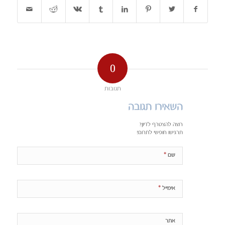
0
תגובות
השאירו תגובה
רוצה להצטרף לדיון?
תרגישו חופשי לתרום!
*
שם
*
אימייל
אתר