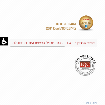
D&B
חברת אורדילן ברשימת החברות המובילות
לעמוד אורדילן ב-
ניווט באתר