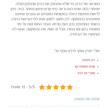
המראה של הדק. מי שלא מתחזק את הדק שהתקין מגלה
שאחרי כמה שנים הוא נראה כמו קרש מיושן מאתר בניה. ניתן
לראות תופעות כאלה במקומות מוזנחים או עזובים שאינם
משקיעים בתחזוקה. לכן חשוב לשמן אותו לפי הוראות היצרן
בחומר המתאים. נכון, זאת טרחה ואחד החסרונות על פני
משטחי בטון ומרצפות, אבל זה שווה את ההשקעה. אתם לא
תצטערו על הבחירה.
אולי יעניין אותך מידע נוסף על:
דק איפאה
קניית משטחי עץ
מוצרי עץ לבוד
5/5 - (1 vote)
שתפו את הפוסט