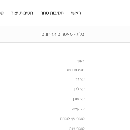
ראשי
חטיבות סחר
חטיבות יצור
טכ
בלוג - מאמרים אחרונים
ראשי
חטיבות סחר
עץ רך
עץ לבן
עץ אורן
עץ קשה
מוצרי עץ לנגרות
מוצרי גינה