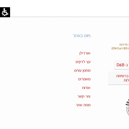
ניווט באתר
אורדילן
עץ לדקים
D&B
ב-
מחסן עצים
 ברשימת
מאמרים
ות
אודות
צור קשר
מפת אתר