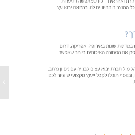
בוקרת ואחראית – כזו שמאפשרת ליערות
המוצרים החיוניים לנו. בהתאם יבוא עץ
ך?
ם במדינות שונות באירופה, אפריקה, דרום
 לספק את הסחורה האיכותית ביותר שאפשר
מול חברת יבוא עצים לבנייה עם ניסיון נרחב.
ובנוסף תוכלו לקבל ייעוץ מקצועי שיעזור לכם
איך בוח