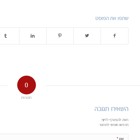
שתפו את הפוסט
0
תגובות
השאירו תגובה
רוצה להצטרף לדיון?
תרגישו חופשי לתרום!
*
שם