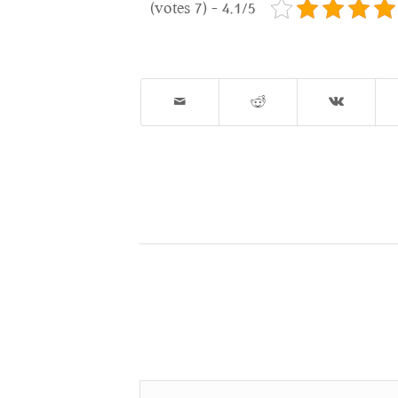
4.1/5 - (7 votes)