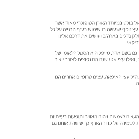
אל בולט במיוחד האורן הפופולרי מאוד אשר
. עץ נוסף שנעשה בו שימוש בענף הבנייה על כל
לק גדלים בארה"ב ועושים את דרכם אלינו
יקאי.
ר גם בשם אדר. מייפל הוא הסמל הלאומי של
ואילו עצי אגוז שגם הם נפוצים לצורך ייצור
רזיל עצי האיפאה. עצים טרופיים אחרים הם
.
צים לצמצום זיהום האוויר ותופעות בעייתיות
ות לשמירה על כדור הארץ כך שישרת אותנו גם