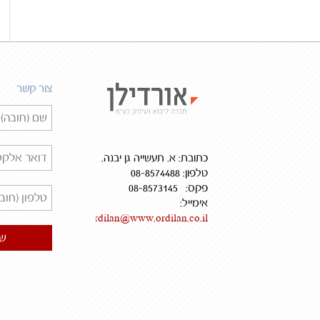
צור קשר
כתובת: א. תעשייה גן יבנה.
טלפון: 08-8574488
פקס: 08-8573145
אימייל:
ordilan@www.ordilan.co.il