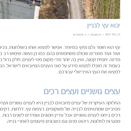
יבוא עץ לבניין
23 ביוני 2021
/
/
0 תגובות
ב
מאמרים
עץ הוא חומר גלם נפוץ במיוחד. אפשר למצוא אותו בשולחנות, בכיסא
ועוד ועוד מוצרים שכולנו משתמשים בהם. כמו כן נעשה שימוש רב 
מדינה יחסית קטנה, ואין בה יותר מדי מקום פנוי לעצים, חלק גדול
בעמוד זה תוכלו למצוא מידע על סוגי העצים המיובאים לישראל, המ
למצוא את העץ האידיאלי עבורכם.
עצים גושניים ועצים רכים
החלוקה העיקרית של עצים מיובאים לבניין היא לעצים גושניים ועצי
מסיביים שמתאימים לבנייה של משקופים, רצפות עץ, דלתות, דקים, ח
רכים ביחס לעצים גושניים אבל עדיין חסונים ועמידים לשנים רבות.
מסגרות לחלונות, ריהוט פנים וגם כשבונים פיגומים לאתרי בנייה.