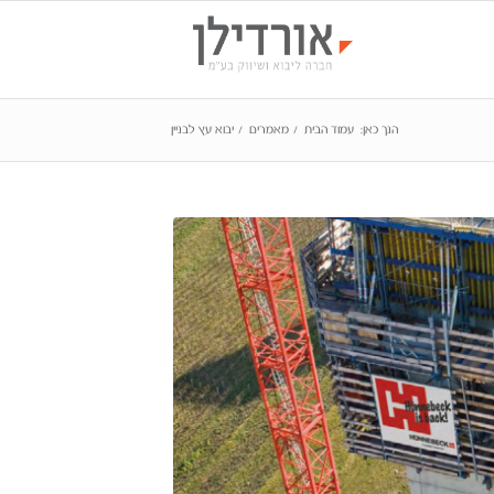
הנך כאן:
עמוד הבית
/
מאמרים
/
יבוא עץ לבניין