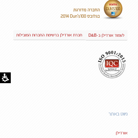
D&B
חברת אורדילן ברשימת החברות המובילות
לעמוד אורדילן ב-
ניווט באתר
אורדילן