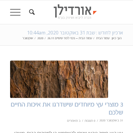
ארכיון לחודש : שבת 31 באוקטובר 2020, 10:44am
הנך כאן:
עמוד הבית
/
עמוד הבית – גיבוי לפני שינויים 26.11
/
2020
/
אוקטובר
3 מוצרי עץ מיוחדים שישדרגו את איכות החיים
שלכם
31 באוקטובר 2020
/
/
0 תגובות
ב
מאמרים