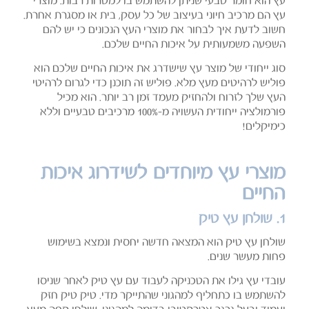
עץ הוא חומר טבעי שניתן להשתמש בו למטרות רבות. מוצרי
עץ הם מרכיב חיוני בעיצוב של כל עסק, בית או מסגרת אחרת.
חשוב לדעת איך לבחור את מוצרי העץ הנכונים כי יש להם
השפעה משמעותית על איכות החיים שלכם.
סוג ייחודי של מוצר עץ שישדרג את איכות החיים שלכם הוא
פוליש לרהיטים מעץ מלא. פוליש זה תוכנן כדי לגרום לרהיטי
העץ שלך לזרוח ולהחזיק מעמד זמן רב יותר. הוא מכיל
פורמולציה ייחודית העשויה מ-100% מרכיבים טבעיים וללא
כימיקלים!
מוצרי עץ מיוחדים לשידרוג איכות
החיים
1. שולחן עץ טיק
שולחן עץ טיק הוא המצאה חדשה יחסית ונמצא בשימוש
פחות מעשר שנים.
עובדי עץ גילו את הטכניקה לעבוד עם עץ טיק לאחר שניסו
להשתמש בו כתחליף למהגוני שהתייקר מדי. טיק טיק חזק