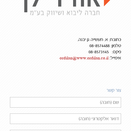
כתובת: א. תעשייה גן יבנה.
טלפון: 08-8574488
פקס: 08-8573145
אימייל:
ordilan@www.ordilan.co.il
צור קשר