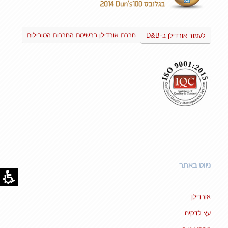
D&B
חברת אורדילן ברשימת החברות המובילות
לעמוד אורדילן ב-
ניווט באתר
אורדילן
עץ לדקים